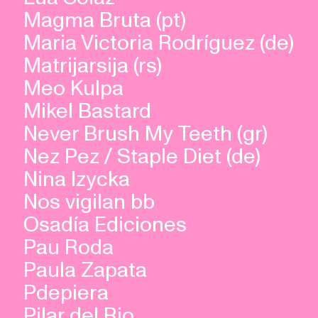
Magma Bruta (pt)
Maria Victoria Rodríguez (de)
Matrijarsija (rs)
Meo Kulpa
Mikel Bastard
Never Brush My Teeth (gr)
Nez Pez / Staple Diet (de)
Nina Izycka
Nos vigilan bb
Osadía Ediciones
Pau Roda
Paula Zapata
Pdepiera
Pilar del Rio