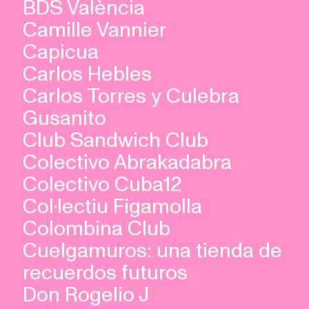
BDS València
Camille Vannier
Capicua
Carlos Hebles
Carlos Torres y Culebra
Gusanito
Club Sandwich Club
Colectivo Abrakadabra
Colectivo Cuba12
Col·lectiu Figamolla
Colombina Club
Cuelgamuros: una tienda de
recuerdos futuros
Don Rogelio J