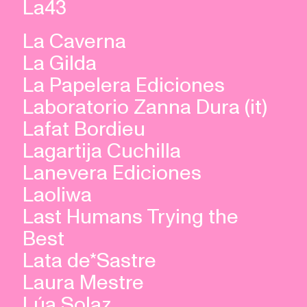
La43
La Caverna
La Gilda
La Papelera Ediciones
Laboratorio Zanna Dura (it)
Lafat Bordieu
Lagartija Cuchilla
Lanevera Ediciones
Laoliwa
Last Humans Trying the
Best
Lata de*Sastre
Laura Mestre
Lúa Solaz