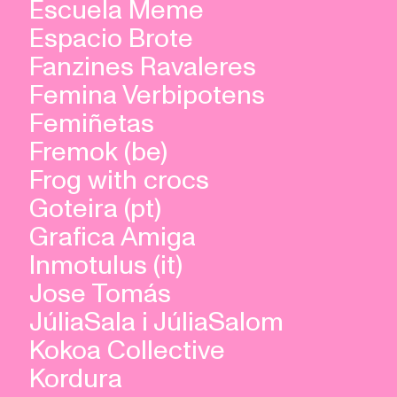
Escuela Meme
Espacio Brote
Fanzines Ravaleres
Femina Verbipotens
Femiñetas
Fremok (be)
Frog with crocs
Goteira (pt)
Grafica Amiga
Inmotulus (it)
Jose Tomás
JúliaSala i JúliaSalom
Kokoa Collective
Kordura