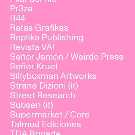
Pr3za
R44
Ratas Grafikas
Replika Publishing
Revista VA!
Señor Jamón / Weirdo Press
Señor Kruel
Sillyboxman Artworks
Strane Dizioni (it)
Street Research
Subseri (it)
Supermarket / Core
Talmud Ediciones
TDA Brigade